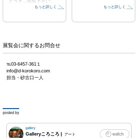
どうぞご高覧下さい。
もっと詳しく
もっと詳しく
展覧会に関するお問合せ
℡03-6457-361１

info@d-korokoro.com

担当・砂古口一人
posted by
gallery
Galleryころころ
|
アート