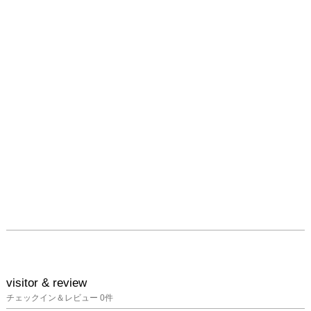
visitor & review
チェックイン＆レビュー
0
件