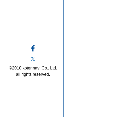
©2010 kotennavi Co., Ltd.
all rights reserved.