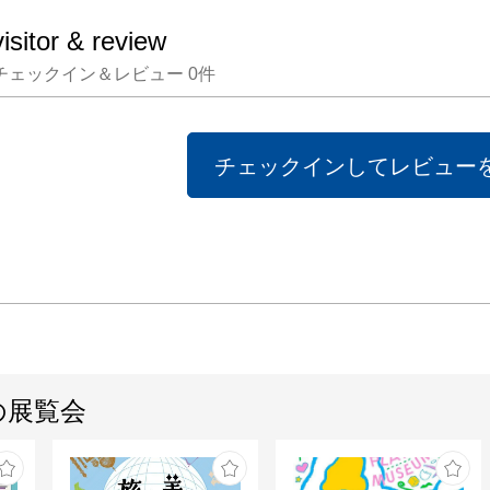
visitor & review
チェックイン＆レビュー
0
件
チェックインしてレビュー
の展覧会