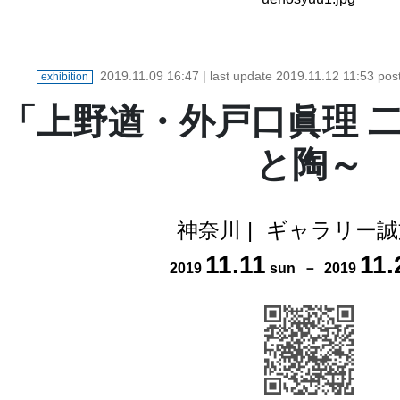
2019.11.09 16:47
| last update
2019.11.12 11:53
pos
exhibition
「上野遒・外戸口眞理 
と陶～
神奈川
|
ギャラリー誠
11
.
11
11
.
2019
sun
－
2019