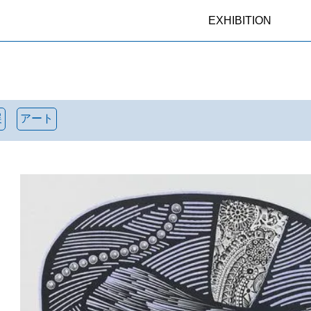
EXHIBITION
展
アート