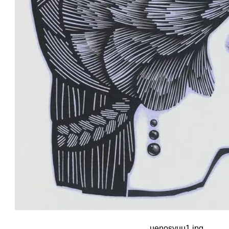
uenosyuu1.jpg