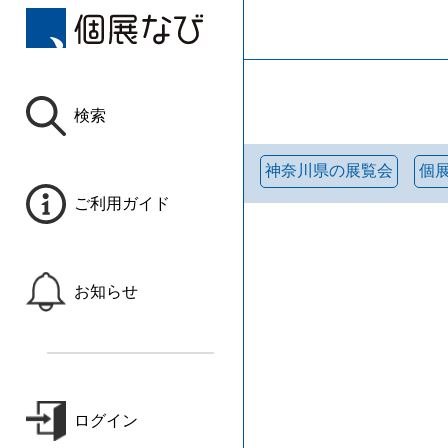
検索
神奈川県の展覧会
個
ご利用ガイド
お知らせ
ログイン