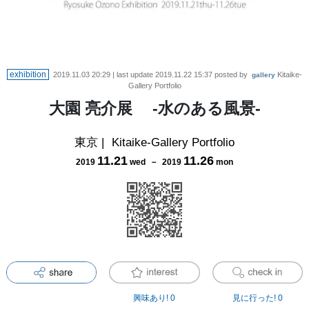
exhibition
2019.11.03 20:29
| last update
2019.11.22 15:37
posted by
Kitaike-
gallery
Gallery Portfolio
大園 亮介展 ‐水のある風景-
東京
|
Kitaike-Gallery Portfolio
11
.
21
11
.
26
2019
wed
－
2019
mon
興味あり!
0
見に行った!
0