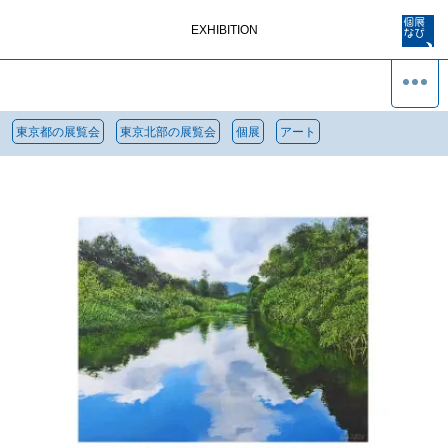
EXHIBITION
東京都の展覧会
東京北部の展覧会
個展
アート