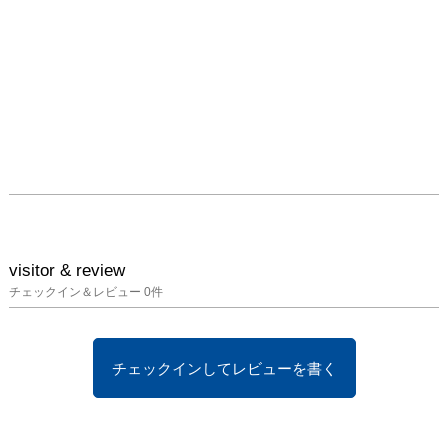
visitor & review
チェックイン＆レビュー
0
件
チェックインしてレビューを書く