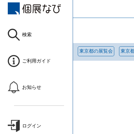
検索
東京都の展覧会
東京
ご利用ガイド
お知らせ
ログイン