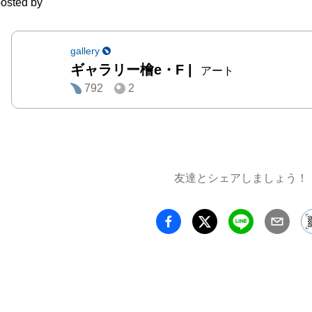
osted by
gallery
ギャラリー檜e・F
|
アート
792
2
友達とシェアしましょう！