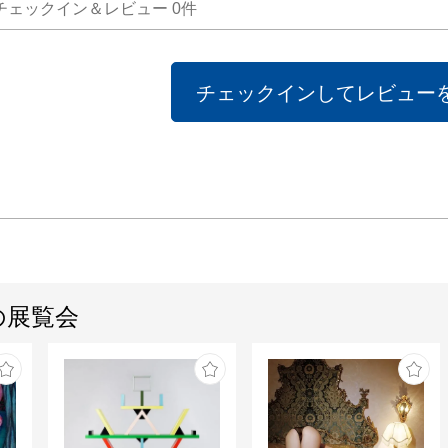
チェックイン＆レビュー
0
件
チェックインしてレビュー
の展覧会