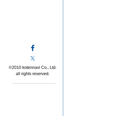
©2010 kotennavi Co., Ltd.
all rights reserved.