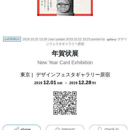
exhibition
2019.10.20 13:28
| last update
2019.10.22 19:23
posted by
デザイ
gallery
ンフェスタギャラリー原宿
年賀状展
New Year Card Exhibition
東京
|
デザインフェスタギャラリー原宿
12
.
01
12
.
28
2019
sat
－
2019
fri