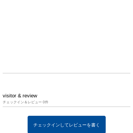
visitor & review
チェックイン＆レビュー
0
件
チェックインしてレビューを書く