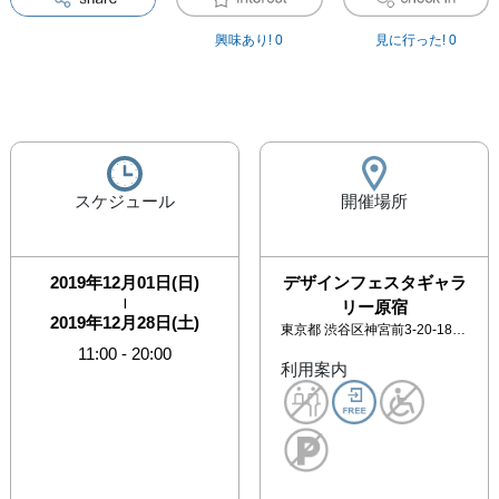
興味あり!
0
見に行った!
0
スケジュール
開催場所
2019年12月01日(日)
デザインフェスタギャラ
|
リー原宿
2019年12月28日(土)
東京都
渋谷区神宮前3-20-18 デザインフェスタギャラリー原宿
11:00
-
20:00
利用案内