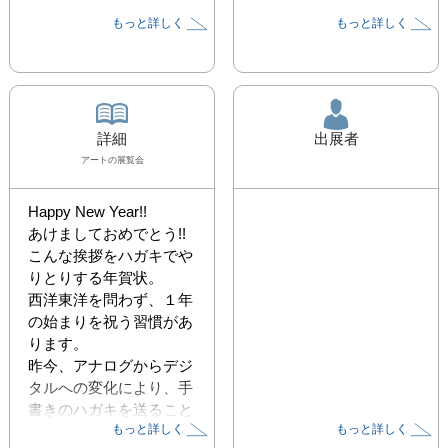
もっと詳しく
もっと詳しく
詳細
出展者
アート
の展覧会
Happy New Year!!

あけましておめでとう!!

こんな挨拶をハガキでや
りとりする年賀状。

西洋東洋を問わず、１年
の始まりを祝う習慣があ
ります。

昨今、アナログからデジ
タルへの変化により、手
書きのハガキを送ること
もっと詳しく
もっと詳しく
よりも、日常生活におい