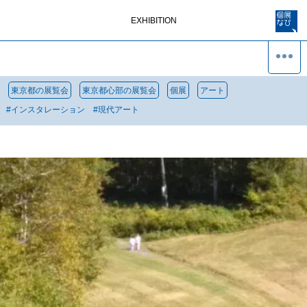
EXHIBITION
東京都の展覧会
東京都心部の展覧会
個展
アート
#
インスタレーション
#
現代アート