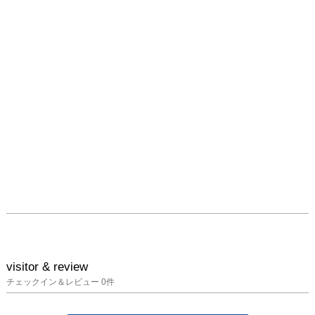
visitor & review
チェックイン＆レビュー
0
件