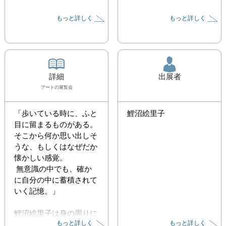
もっと詳しく
もっと詳しく
詳細
出展者
アート
の展覧会
「歩いている時に、ふと
鯉沼絵里子
目に留まるものがある。

そこから何か思い出しそ
うな、もしくはなぜだか
懐かしい感覚。

 無意識の中でも、確か
に自分の中に蓄積されて
いく記憶。」

鯉沼絵里子は身の周りに
もっと詳しく
もっと詳しく
ある小さなものごと、