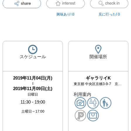
興味あり!
0
見に行った!
0
スケジュール
開催場所
2019年11月04日(月)
ギャラリイK
|
東京都
中央区京橋3-9-7 京橋ポイントビル4F
2019年11月09日(土)
利用案内
日曜日
11:30
-
19:00
土曜日～17:00