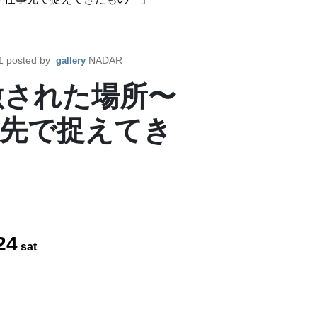
1
posted by
NADAR
gallery
激された場所〜
先で捉えてき
24
sat