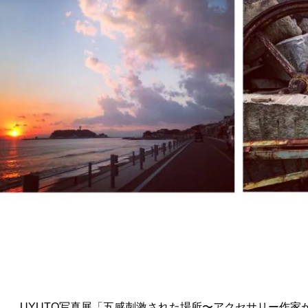
UYUTO写真展「五感刺激された場所〜アクセサリー作家