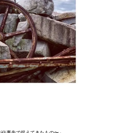
が仕事先で捉えてきたもの〜」