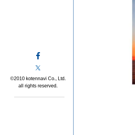
©2010 kotennavi Co., Ltd.
all rights reserved.