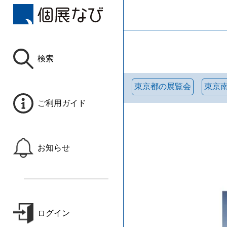
検索
東京都の展覧会
東京
ご利用ガイド
お知らせ
ログイン