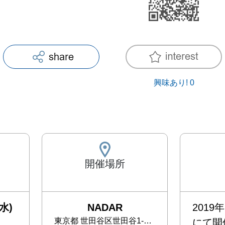
興味あり!
0
開催場所
水)
NADAR
2019
東京都
世田谷区世田谷1-41-2 スカイコート第3 108
にて開