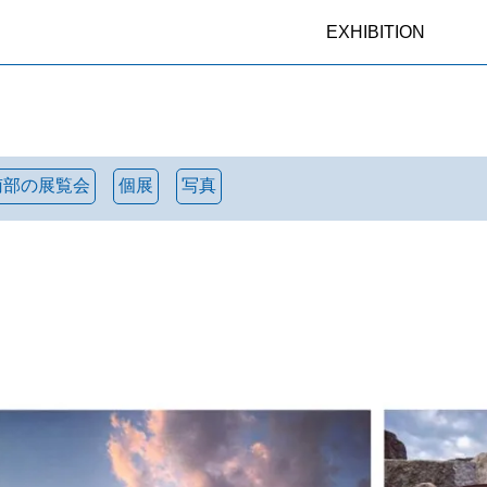
EXHIBITION
南部の展覧会
個展
写真