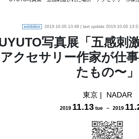
2019.10.05 13:48
| last update
2019.10.05 13:5
exhibition
UYUTO写真展「五感刺
アクセサリー作家が仕事
たもの〜」
東京
|
NADAR
11
.
13
11
.
2019
tue
－
2019