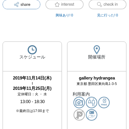
興味あり!
0
見に行った!
0
スケジュール
開催場所
2019年11月14日(木)
gallery hydrangea
|
東京都
墨田区東向島1-3-5
2019年11月25日(月)
利用案内
定休曜日：火 ・ 水
13:00
-
18:30
※最終日は17:00まで