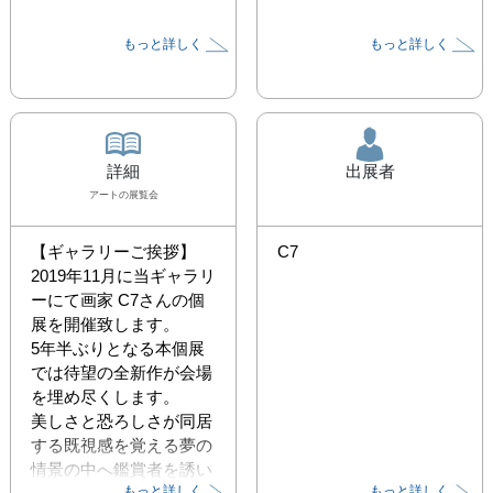
もっと詳しく
もっと詳しく
詳細
出展者
アート
の展覧会
【ギャラリーご挨拶】

C7
2019年11月に当ギャラリ
ーにて画家 C7さんの個
展を開催致します。

5年半ぶりとなる本個展
では待望の全新作が会場
を埋め尽くします。

美しさと恐ろしさが同居
する既視感を覚える夢の
情景の中へ鑑賞者を誘い
もっと詳しく
もっと詳しく