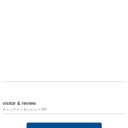
visitor & review
チェックイン＆レビュー
0
件