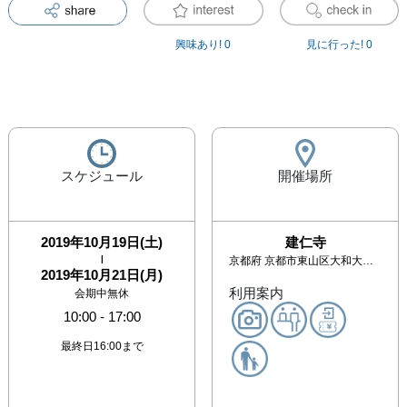
興味あり!
0
見に行った!
0
スケジュール
開催場所
2019年10月19日(土)
建仁寺
|
京都府
京都市東山区大和大路通四条下る小松町
2019年10月21日(月)
利用案内
会期中無休
10:00
-
17:00
最終日16:00まで