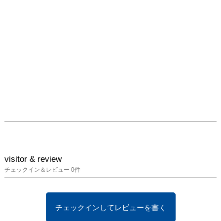
visitor & review
チェックイン＆レビュー
0
件
チェックインしてレビューを書く