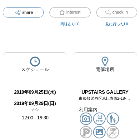
興味あり!
0
見に行った!
0
スケジュール
開催場所
2019年09月25日(水)
UPSTAIRS GALLERY
|
東京都
渋谷区恵比寿西2-18-6 SPビル2Ｆ
2019年09月29日(日)
利用案内
ナシ
12:00
-
19:30