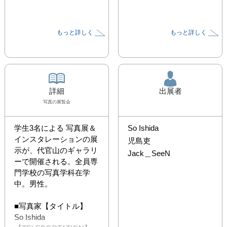
もっと詳しく
もっと詳しく
詳細
出展者
写真
の展覧会
学生3名による 写真展＆
So Ishida
インスタレーションの展
児島吏
示が、代官山のギャラリ
Jack＿SeeN
ーで開催される。全員専
門学校の写真学科在学
中。男性。

■写真家【タイトル】

So Ishida 