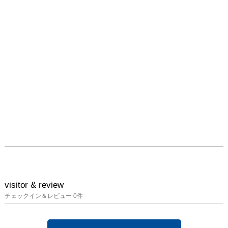
visitor & review
チェックイン＆レビュー
0
件