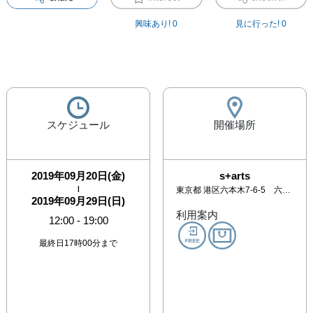
興味あり!
0
見に行った!
0
スケジュール
開催場所
2019年09月20日(金)
s+arts
|
東京都
港区六本木7-6-5 六本木栄ビル3F
2019年09月29日(日)
利用案内
12:00
-
19:00
最終日17時00分まで