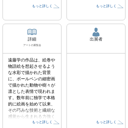
もっと詳しく
もっと詳しく
詳細
出展者
アート
の展覧会
遠藤学の作品は、絵巻や
物語絵を想起させるよう
な水彩で描かれた背景
に、ボールペンの細密画
で描かれた動物や樹々が
凛とした表情で現われま
す。数年前に独学で本格
的に絵画を始めて以来、
その巧みな技術と繊細な
感覚から生まれる力強く
もっと詳しく
もっと詳しく
も美しい作風で、周囲か