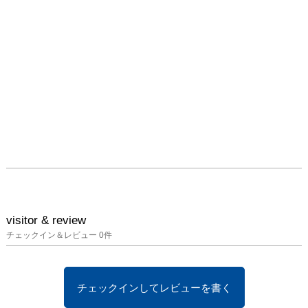
visitor & review
チェックイン＆レビュー
0
件
チェックインしてレビューを書く