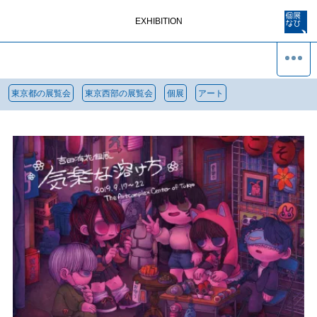
EXHIBITION
東京都の展覧会
東京西部の展覧会
個展
アート