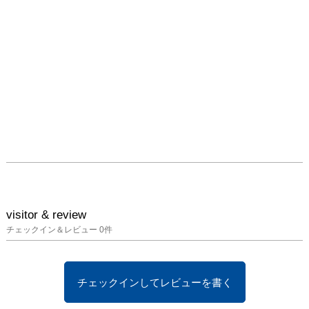
visitor & review
チェックイン＆レビュー
0
件
チェックインしてレビューを書く