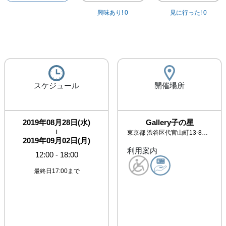
興味あり!
0
見に行った!
0
スケジュール
開催場所
2019年08月28日(水)
Gallery子の星
|
東京都
渋谷区代官山町13-8 キャッスルM113
2019年09月02日(月)
利用案内
12:00
-
18:00
最終日17:00まで