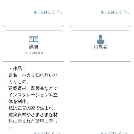
もっと詳しく
もっと詳しく
詳細
出展者
アート
の展覧会
・作品：

題名「ハカり知れ無いハ
カりもの」

建築資材、既製品などで
インスタレーションや立
体を制作。　

私は左官の家で生まれ、
建築資材やさまざまな材
料に囲まれた環境に育っ
た。

もっと詳しく
もっと詳しく