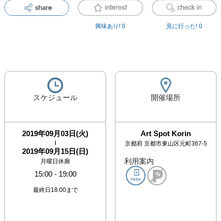
興味あり!
0
見に行った!
0
スケジュール
開催場所
2019年09月03日(火)
Art Spot Korin
|
京都府
京都市東山区元町367-5
2019年09月15日(日)
利用案内
月曜日休廊
15:00
-
19:00
最終日18:00まで