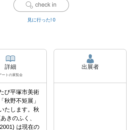
見に行った!
0
詳細
出展者
アート
の展覧会
たび平塚市美術
「秋野不矩展」
いたします。秋
(あきのふく、
－2001) は現在の