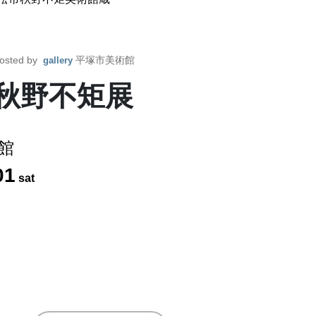
osted by
平塚市美術館
gallery
 秋野不矩展
館
01
sat