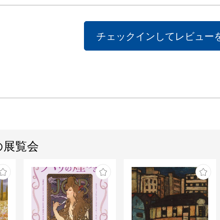
業の高
す。
チェックインしてレビュー
の展覧会