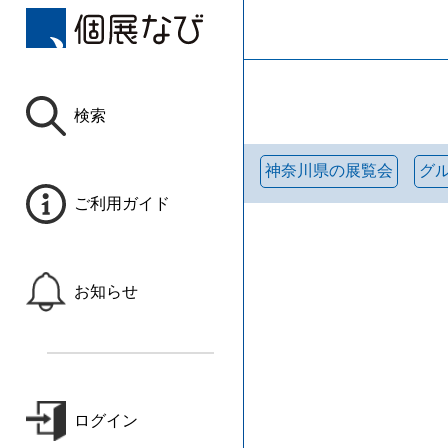
検索
神奈川県の展覧会
グ
ご利用ガイド
お知らせ
ログイン