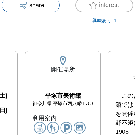
興味あり!
1
開催場所
土)
平塚市美術館
　この
神奈川県
平塚市西八幡1-3-3
館では
日)
を開催
利用案内
野不矩
1908