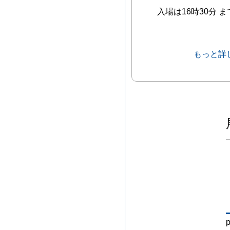
入場は16時30分 ま
もっと詳
p