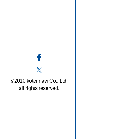
©2010 kotennavi Co., Ltd.
all rights reserved.