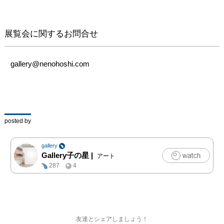
る

表現の微妙な差異と、類
似点をお楽しみくださ
展覧会に関するお問合せ
い。
gallery@nenohoshi.com
posted by
gallery
Gallery子の星
|
アート
287
4
友達とシェアしましょう！