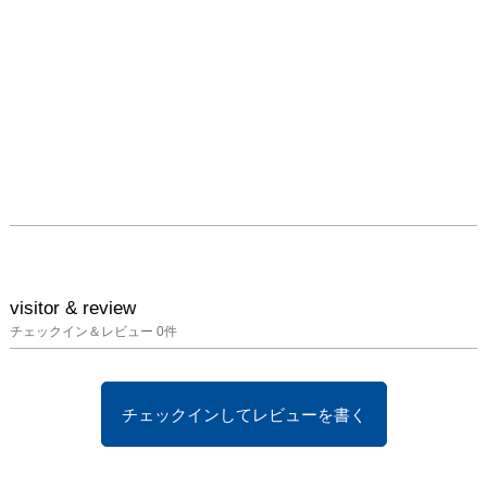
visitor & review
チェックイン＆レビュー
0
件
チェックインしてレビューを書く