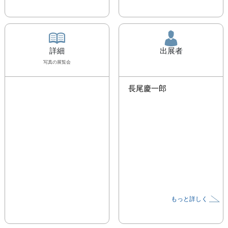
詳細
出展者
写真
の展覧会
長尾慶一郎
もっと詳しく