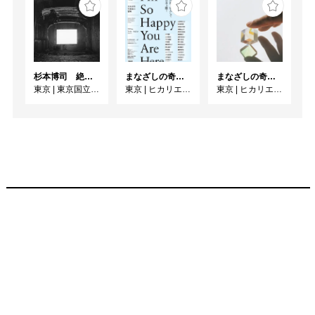
杉本博司 絶滅写真
まなざしの奇跡 日本女性写真家の冒険
まなざしの奇跡 日本女性写真家の冒険
東京
|
東京国立近代美術館
東京
|
ヒカリエホール
東京
|
ヒカリエホール