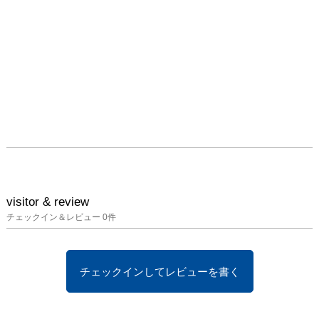
visitor & review
チェックイン＆レビュー
0
件
チェックインしてレビューを書く