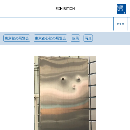
EXHIBITION
東京都の展覧会
東京都心部の展覧会
個展
写真