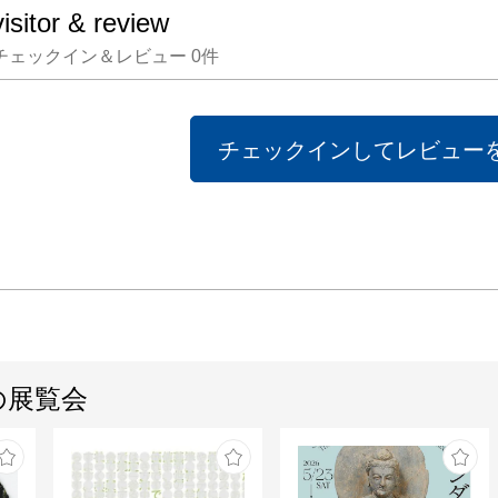
visitor & review
チェックイン＆レビュー
0
件
チェックインしてレビュー
の展覧会