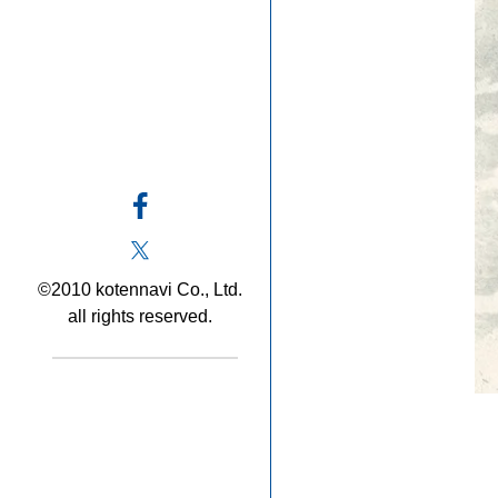
©2010 kotennavi Co., Ltd.
all rights reserved.