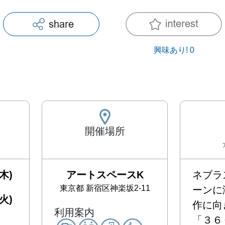
興味あり!
0
開催場所
木)
アートスペースK
ネブラ
東京都
新宿区神楽坂2-11
ーンに
火)
作に向
利用案内
「３６