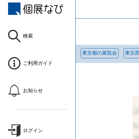
検索
東京都の展覧会
東京
ご利用ガイド
お知らせ
ログイン