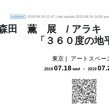
2019.06.24 12:47
| last update
2019.06.24 14:50
pos
exhibition
森田 薫 展 / アラ
「３６０度の地
東京
|
アートスペー
07
.
18
07
.
2019
wed
－
2019