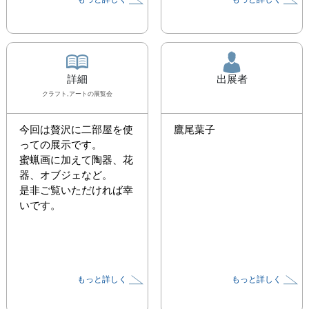
詳細
出展者
クラフト,アート
の展覧会
今回は贅沢に二部屋を使
鷹尾葉子
っての展示です。

蜜蝋画に加えて陶器、花
器、オブジェなど。

是非ご覧いただければ幸
いです。
もっと詳しく
もっと詳しく