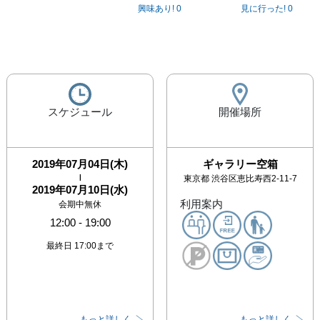
興味あり!
0
見に行った!
0
スケジュール
開催場所
2019年07月04日(木)
ギャラリー空箱
|
東京都
渋谷区恵比寿西2-11-7
2019年07月10日(水)
利用案内
会期中無休
12:00
-
19:00
最終日 17:00まで
もっと詳しく
もっと詳しく