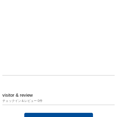
visitor & review
チェックイン＆レビュー
0
件