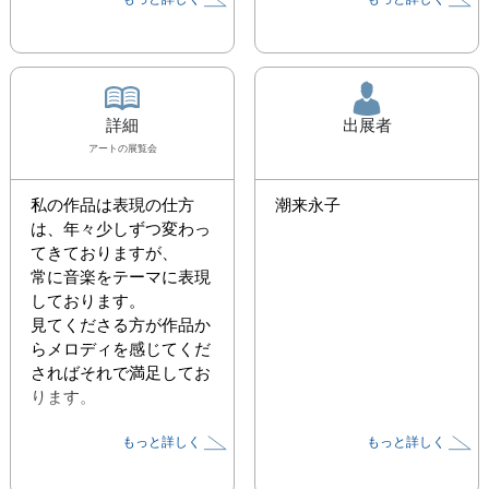
詳細
出展者
アート
の展覧会
私の作品は表現の仕方
潮来永子
は、年々少しずつ変わっ
てきておりますが、

常に音楽をテーマに表現
しております。

見てくださる方が作品か
らメロディを感じてくだ
さればそれで満足してお
ります。
もっと詳しく
もっと詳しく