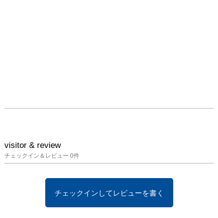
visitor & review
チェックイン＆レビュー
0
件
チェックインしてレビューを書く