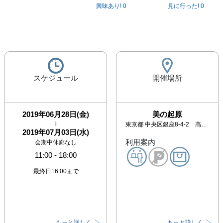
興味あり!
0
見に行った!
0
スケジュール
開催場所
2019年06月28日(金)
美の起原
|
東京都
中央区銀座8-4-2 高木屋ビル1階
2019年07月03日(水)
利用案内
会期中休廊なし
11:00
-
18:00
最終日16:00まで
もっと詳しく
もっと詳しく