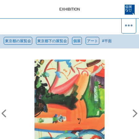
EXHIBITION
東京都の展覧会
東京都下の展覧会
個展
アート
#
平面