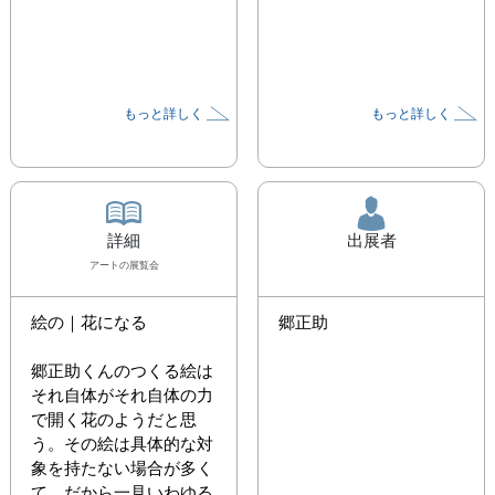
もっと詳しく
もっと詳しく
詳細
出展者
アート
の展覧会
絵の｜花になる

郷正助
郷正助くんのつくる絵は
それ自体がそれ自体の力
で開く花のようだと思
う。その絵は具体的な対
象を持たない場合が多く
て、だから一見いわゆる