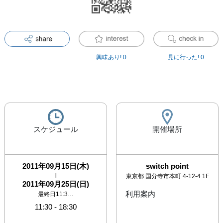
興味あり!
0
見に行った!
0
スケジュール
開催場所
2011年09月15日(木)
switch point
|
東京都
国分寺市本町 4-12-4 1F
2011年09月25日(日)
利用案内
最終日11:3…
11:30
-
18:30