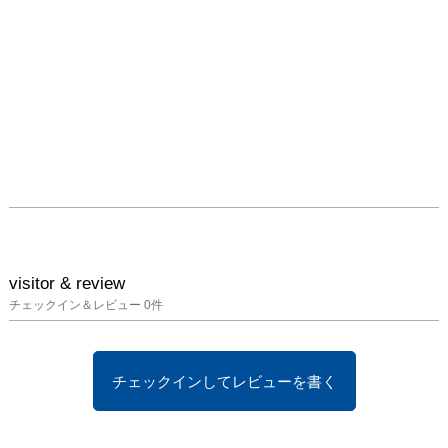
visitor & review
チェックイン＆レビュー
0
件
チェックインしてレビューを書く