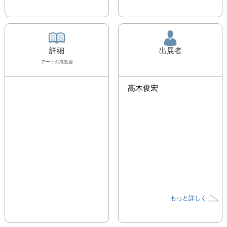
詳細
出展者
アート
の展覧会
髙木俊宏
もっと詳しく