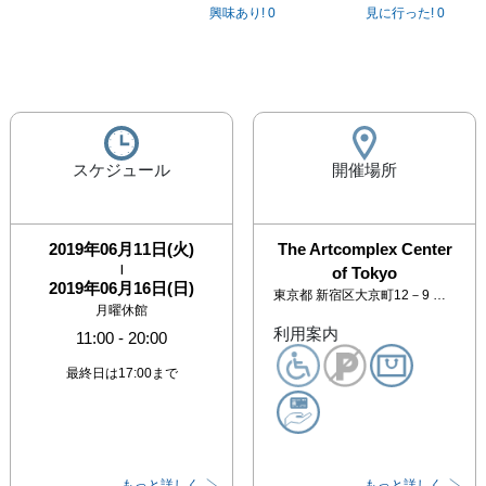
興味あり!
0
見に行った!
0
スケジュール
開催場所
2019年06月11日(火)
The Artcomplex Center
|
of Tokyo
2019年06月16日(日)
東京都
新宿区大京町12－9 アートコンプレックスセンター 2F
月曜休館
利用案内
11:00
-
20:00
最終日は17:00まで
もっと詳しく
もっと詳しく