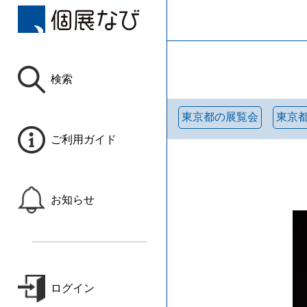
検索
東京都の展覧会
東京
ご利用ガイド
お知らせ
ログイン