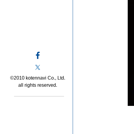
©2010 kotennavi Co., Ltd.
all rights reserved.