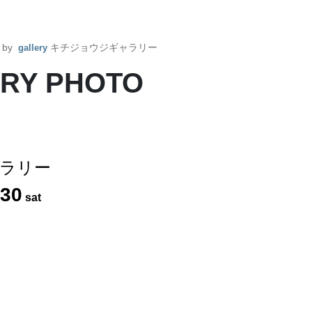
d by
キチジョウジギャラリー
gallery
RY PHOTO
ラリー
30
sat