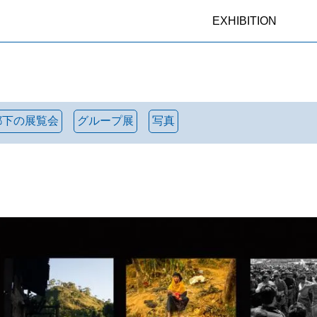
EXHIBITION
都下の展覧会
グループ展
写真