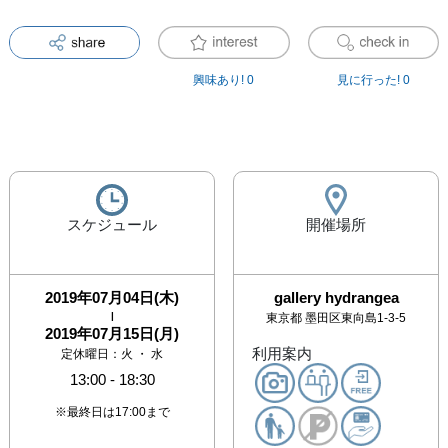
興味あり!
0
見に行った!
0
スケジュール
開催場所
2019年07月04日(木)
gallery hydrangea
|
東京都
墨田区東向島1-3-5
2019年07月15日(月)
利用案内
定休曜日：火 ・ 水
13:00
-
18:30
※最終日は17:00まで