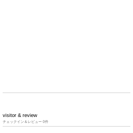
visitor & review
チェックイン＆レビュー
0
件