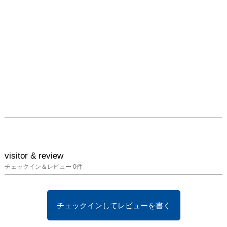
visitor & review
チェックイン＆レビュー
0
件
チェックインしてレビューを書く