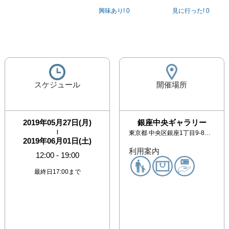
興味あり!
0
見に行った!
0
スケジュール
開催場所
2019年05月27日(月)
銀座中央ギャラリー
|
東京都
中央区銀座1丁目9-8 奥野ビル411号室＆315号室
2019年06月01日(土)
利用案内
12:00
-
19:00
最終日17:00まで