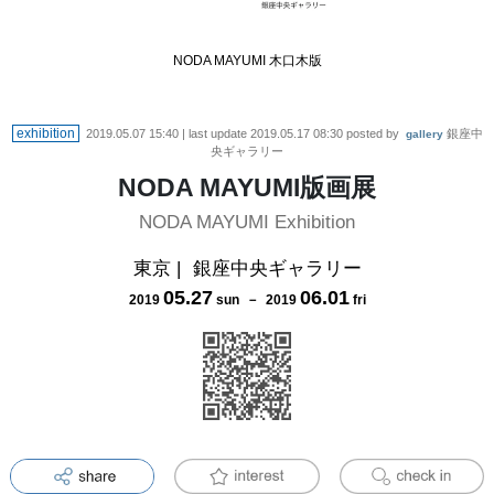
NODA MAYUMI 木口木版
exhibition
2019.05.07 15:40
| last update
2019.05.17 08:30
posted by
銀座中
gallery
央ギャラリー
NODA MAYUMI版画展
NODA MAYUMI Exhibition
東京
|
銀座中央ギャラリー
05
.
27
06
.
01
2019
sun
－
2019
fri