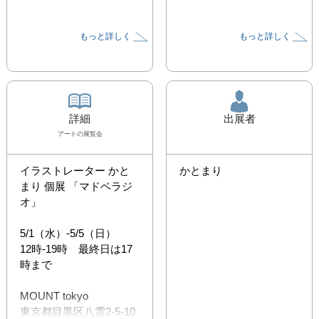
もっと詳しく
もっと詳しく
詳細
出展者
アート
の展覧会
イラストレーター かと
かとまり
まり 個展 「マドベラジ
オ」

5/1（水）-5/5（日）

12時-19時　最終日は17
時まで

MOUNT tokyo

東京都目黒区八雲2-5-10
