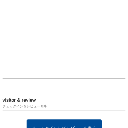
visitor & review
チェックイン＆レビュー
0
件