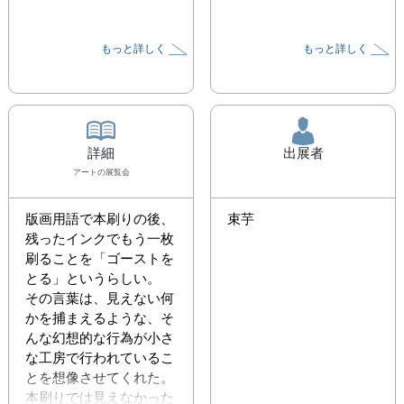
もっと詳しく
もっと詳しく
詳細
出展者
アート
の展覧会
版画用語で本刷りの後、
束芋
残ったインクでもう一枚
刷ることを「ゴーストを
とる」というらしい。

その言葉は、見えない何
かを捕まえるような、そ
んな幻想的な行為が小さ
な工房で行われているこ
とを想像させてくれた。

本刷りでは見えなかった