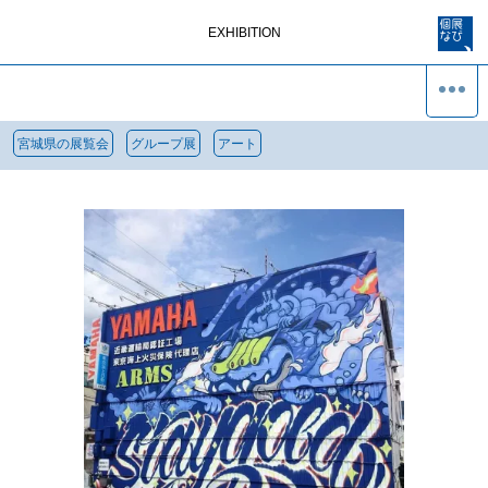
EXHIBITION
宮城県の展覧会
グループ展
アート