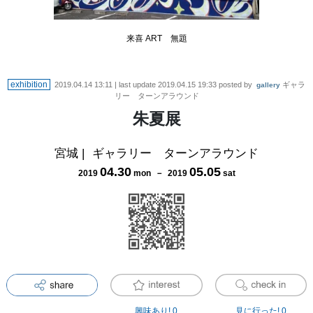
来喜 ART 無題
exhibition
2019.04.14 13:11
| last update
2019.04.15 19:33
posted by
ギャラ
gallery
リー ターンアラウンド
朱夏展
宮城
|
ギャラリー ターンアラウンド
04
.
30
05
.
05
2019
mon
－
2019
sat
興味あり!
0
見に行った!
0