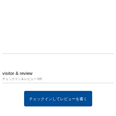
visitor & review
チェックイン＆レビュー
0
件
チェックインしてレビューを書く