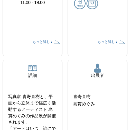
11:00
-
19:00
もっと詳しく
もっと詳しく
詳細
出展者
写真家 青嵜直樹と、平
青嵜直樹
面から立体まで幅広く活
島貫めぐみ
動するアーティスト 島
貫めぐみの作品展が開催
されます。

「アートはいつ、誰にで