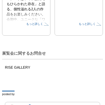
もひらかれた存在」と語
る、個性溢れる2人の作
品をお楽しみください。

会期中、ユニークな「ワ
もっと詳しく
もっと詳しく
ークショップ」も開催予
定です。
展覧会に関するお問合せ
RISE GALLERY
posted by