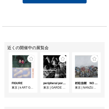
近くの開催中の展覧会
FIGURE
peripheral portraits
村松佳樹 NO SEQUENCE
東京
|
k ART GALLERY
東京
|
GARDE GALLERY
東京
|
NANZUKA UNDERGROUND