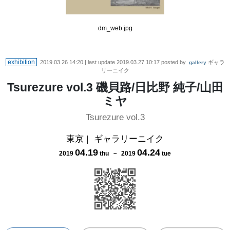
dm_web.jpg
exhibition
2019.03.26 14:20
| last update
2019.03.27 10:17
posted by
ギャラ
gallery
リーニイク
Tsurezure vol.3 磯貝路/日比野 純子/山田
ミヤ
Tsurezure vol.3
東京
|
ギャラリーニイク
04
.
19
04
.
24
2019
thu
－
2019
tue