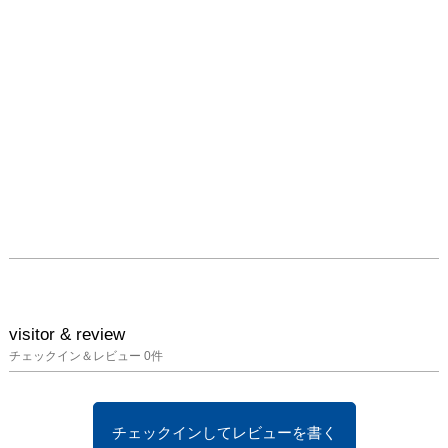
visitor & review
チェックイン＆レビュー
0
件
チェックインしてレビューを書く