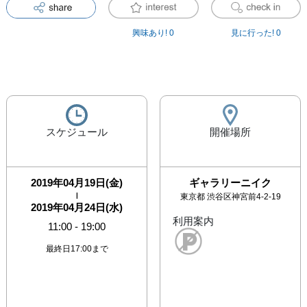
興味あり!
0
見に行った!
0
スケジュール
開催場所
2019年04月19日(金)
ギャラリーニイク
|
東京都
渋谷区神宮前4-2-19
2019年04月24日(水)
利用案内
11:00
-
19:00
最終日17:00まで