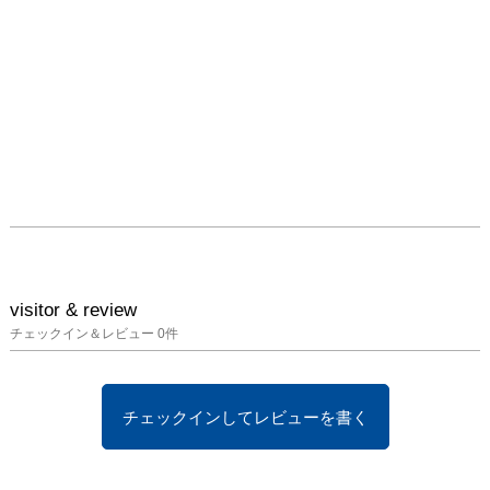
visitor & review
チェックイン＆レビュー
0
件
チェックインしてレビューを書く