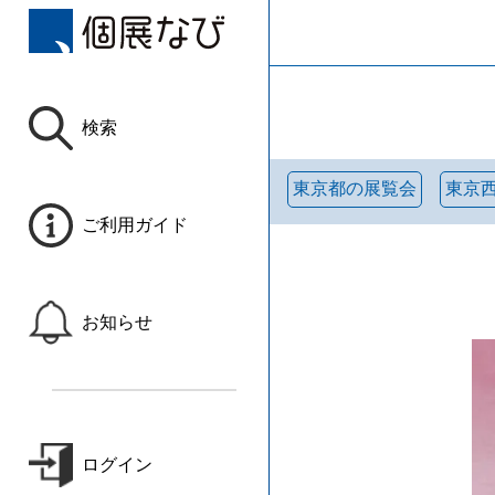
検索
東京都の展覧会
東京
ご利用ガイド
お知らせ
ログイン