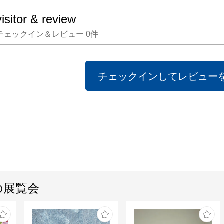
visitor & review
チェックイン＆レビュー
0
件
チェックインしてレビュー
の展覧会