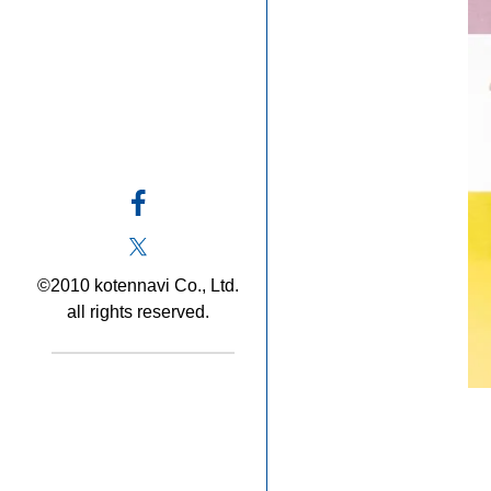
©2010 kotennavi Co., Ltd.
all rights reserved.