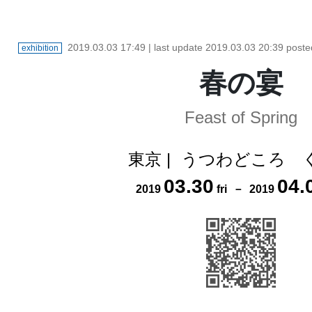
2019.03.03 17:49
| last update
2019.03.03 20:39
poste
exhibition
春の宴
Feast of Spring
東京
|
うつわどころ 
03
.
30
04
.
2019
fri
－
2019