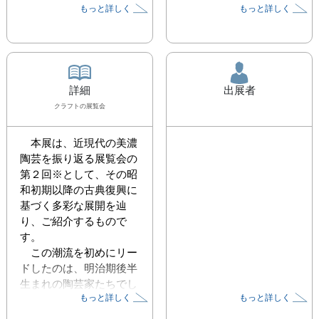
もっと詳しく
もっと詳しく
詳細
出展者
クラフト
の展覧会
　本展は、近現代の美濃
陶芸を振り返る展覧会の
第２回※として、その昭
和初期以降の古典復興に
基づく多彩な展開を辿
り、ご紹介するもので
す。

　この潮流を初めにリー
ドしたのは、明治期後半
生まれの陶芸家たちでし
もっと詳しく
もっと詳しく
た。昭和の初めに荒川豊
蔵をはじめとする作家た