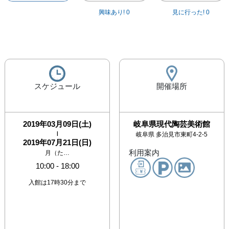
興味あり!
0
見に行った!
0
スケジュール
開催場所
2019年03月09日(土)
岐阜県現代陶芸美術館
|
岐阜県
多治見市東町4-2-5
2019年07月21日(日)
利用案内
月（た…
10:00
-
18:00
入館は17時30分まで