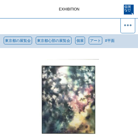
EXHIBITION
東京都の展覧会
東京都心部の展覧会
個展
アート
#
平面