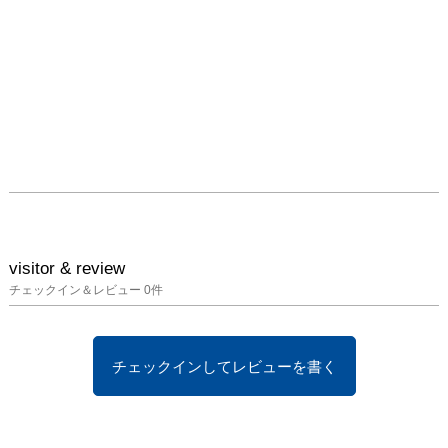
visitor & review
チェックイン＆レビュー
0
件
チェックインしてレビューを書く