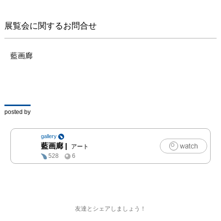
展覧会に関するお問合せ
藍画廊
posted by
gallery
藍画廊
|
アート
528
6
友達とシェアしましょう！