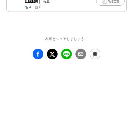
山縣勉
|
写真
4
0
友達とシェアしましょう！