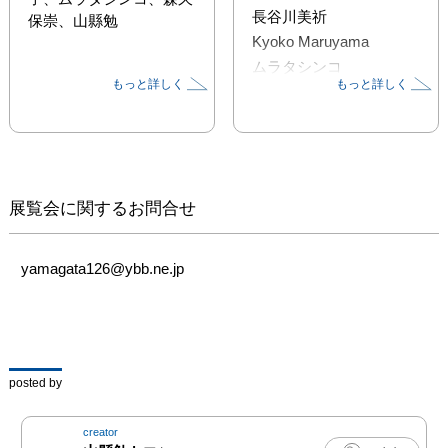
長谷川美祈
保崇、山縣勉
Kyoko Maruyama
ムラタシンコ
もっと詳しく
もっと詳しく
森久保崇
展覧会に関するお問合せ
yamagata126@ybb.ne.jp
posted by
creator