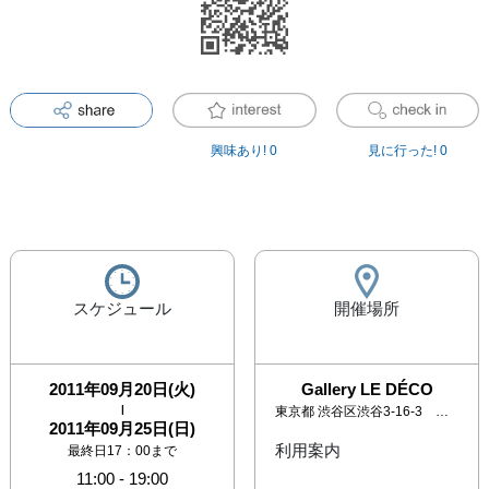
興味あり!
0
見に行った!
0
スケジュール
開催場所
2011年09月20日(火)
Gallery LE DÉCO
|
東京都
渋谷区渋谷3-16-3 髙桑ビル B1階・3〜6階
2011年09月25日(日)
利用案内
最終日17：00まで
11:00
-
19:00