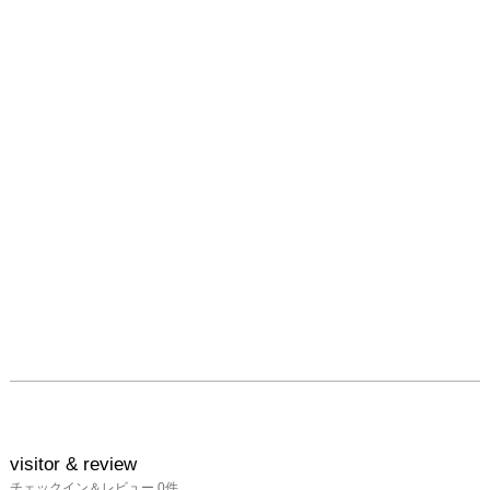
visitor & review
チェックイン＆レビュー
0
件