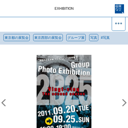
EXHIBITION
東京都の展覧会
東京西部の展覧会
グループ展
写真
#
写真