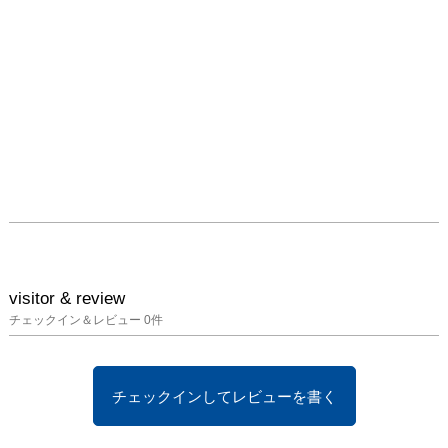
visitor & review
チェックイン＆レビュー
0
件
チェックインしてレビューを書く