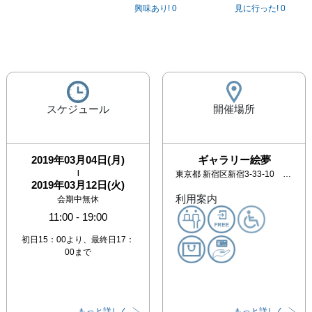
興味あり!
0
見に行った!
0
スケジュール
開催場所
2019年03月04日(月)
ギャラリー絵夢
|
東京都
新宿区新宿3-33-10 モリエールビル3F
2019年03月12日(火)
利用案内
会期中無休
11:00
-
19:00
初日15：00より、最終日17：
00まで
もっと詳しく
もっと詳しく