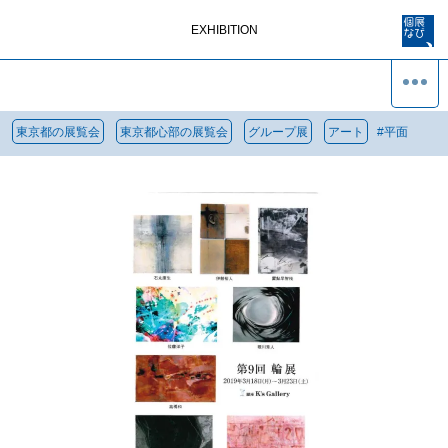
EXHIBITION
東京都の展覧会
東京都心部の展覧会
グループ展
アート
#
平面