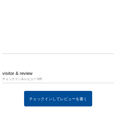
visitor & review
チェックイン＆レビュー
0
件
チェックインしてレビューを書く