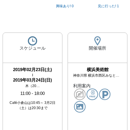
興味あり!
0
見に行った!
1
スケジュール
開催場所
2019年02月23日(土)
横浜美術館
|
神奈川県
横浜市西区みなとみらい3-4-1
2019年03月24日(日)
利用案内
木（20…
11:00
-
18:00
Café小倉山は10:45～ 3月2日
（土）は20:30まで