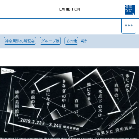
EXHIBITION
神奈川県の展覧会
グループ展
その他
#
詩