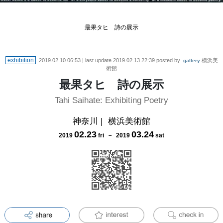
最果タヒ 詩の展示
exhibition
2019.02.10 06:53
| last update
2019.02.13 22:39
posted by
横浜美
gallery
術館
最果タヒ 詩の展示
Tahi Saihate: Exhibiting Poetry
神奈川
|
横浜美術館
02
.
23
03
.
24
2019
fri
－
2019
sat