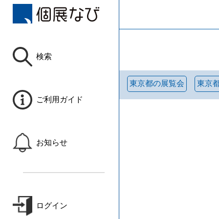
検索
東京都の展覧会
東京
ご利用ガイド
お知らせ
ログイン