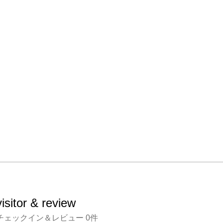
visitor & review
チェックイン＆レビュー
0
件