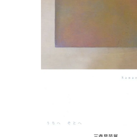
三森早苗展