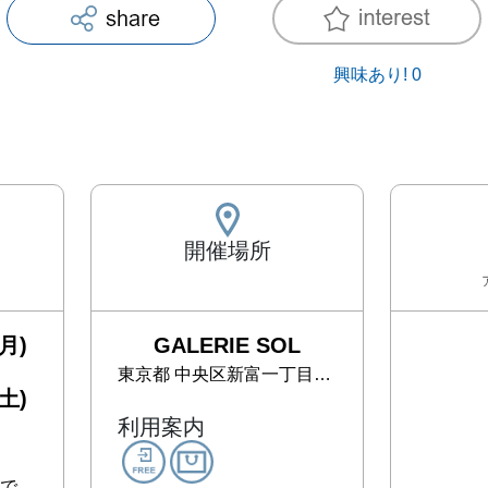
興味あり!
0
開催場所
月)
GALERIE SOL
東京都
中央区新富一丁目3-11 銀座BLD. No.1 3階
土)
利用案内
まで