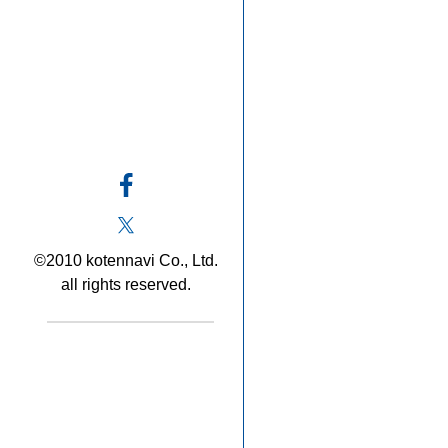
©2010 kotennavi Co., Ltd.
all rights reserved.