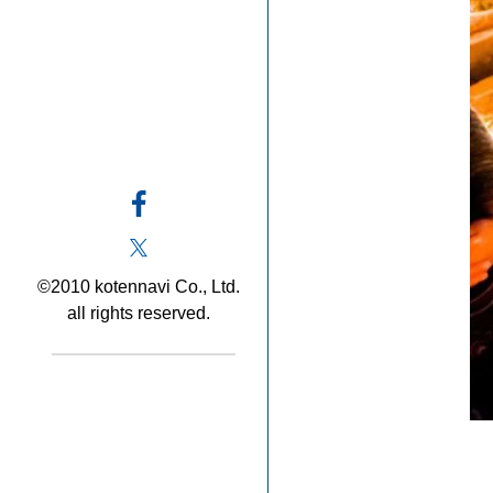
©2010 kotennavi Co., Ltd.
all rights reserved.