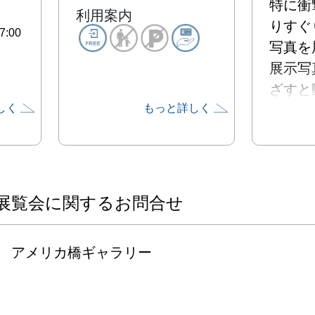
特に衝
利用案内
りすぐ
:00
写真を
展示写
ざすと
しく
もっと詳しく
っている
カーニ
スクの
360
きるV
展覧会に関するお問合せ
意して
ひ奇祭
アメリカ橋ギャラリー
遊びに