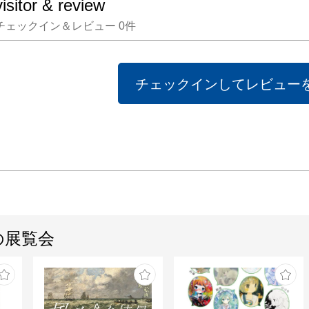
visitor & review
チェックイン＆レビュー
0
件
チェックインしてレビュー
の展覧会