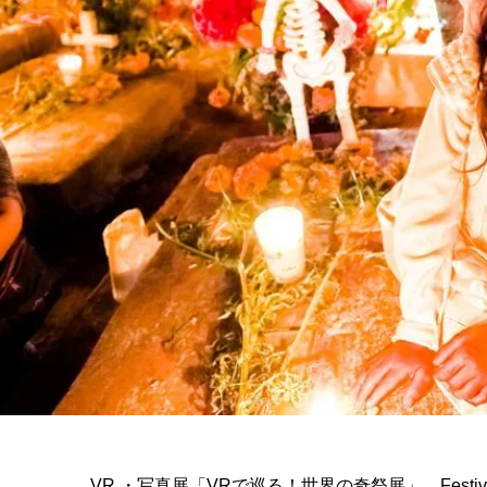
VR ・写真展「VRで巡る！世界の奇祭展」 Festiva