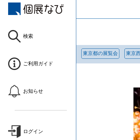
検索
東京都の展覧会
東京
ご利用ガイド
お知らせ
ログイン