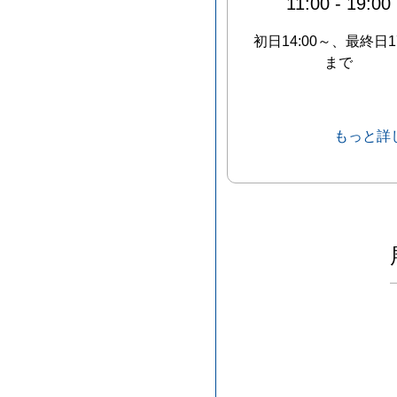
11:00
-
19:00
初日14:00～、最終日17
まで
もっと詳