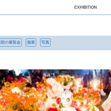
EXHIBITION
西部の展覧会
個展
写真