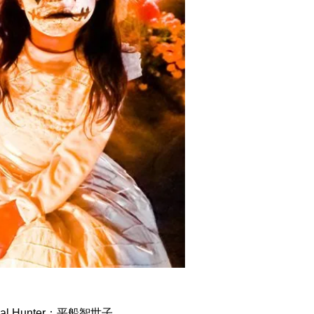
l Hunter：平船智世子