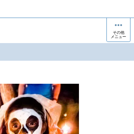
その他
メニュー