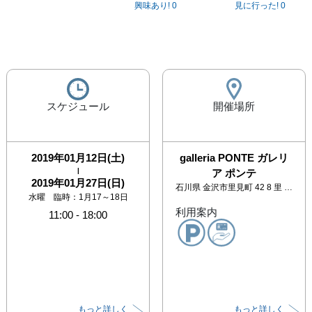
興味あり!
0
見に行った!
0
スケジュール
開催場所
2019年01月12日(土)
galleria PONTE ガレリ
|
ア ポンテ
2019年01月27日(日)
石川県
金沢市里見町 42 8 里 見町 APARTMENT102
水曜 臨時：1月17～18日
利用案内
11:00
-
18:00
もっと詳しく
もっと詳しく