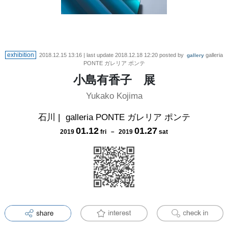
exhibition
2018.12.15 13:16
| last update
2018.12.18 12:20
posted by
galleria
gallery
PONTE ガレリア ポンテ
小島有香子 展
Yukako Kojima
石川
|
galleria PONTE ガレリア ポンテ
01
.
12
01
.
27
2019
fri
－
2019
sat