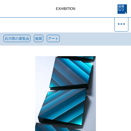
EXHIBITION
石川県の展覧会
個展
アート