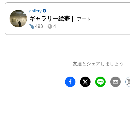
gallery
ギャラリー絵夢
|
アート
493
4
友達とシェアしましょう！