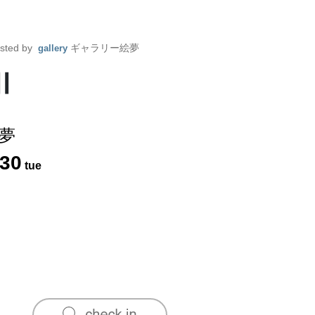
sted by
ギャラリー絵夢
gallery
Ⅱ
夢
30
tue