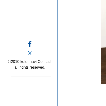
©2010 kotennavi Co., Ltd.
all rights reserved.