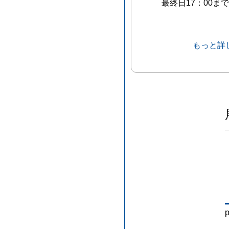
最終日17：00まで
もっと詳
p