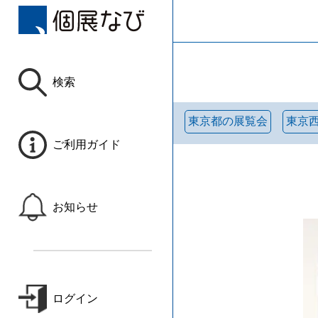
検索
東京都の展覧会
東京
ご利用ガイド
お知らせ
ログイン