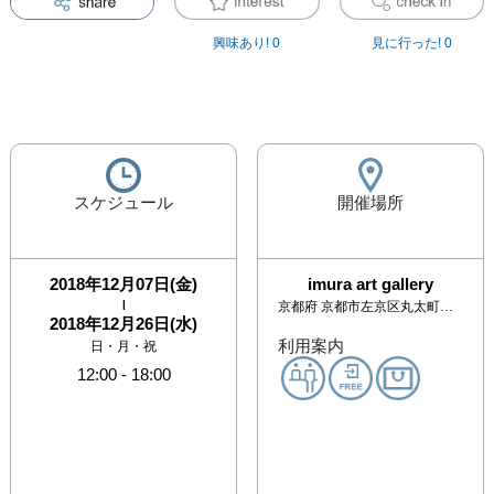
興味あり!
0
見に行った!
0
スケジュール
開催場所
2018年12月07日(金)
imura art gallery
|
京都府
京都市左京区丸太町通川端東入東丸太町31
2018年12月26日(水)
利用案内
日・月・祝
12:00
-
18:00