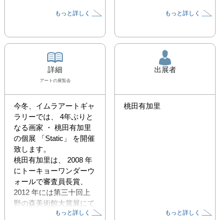
もっと詳しく
もっと詳しく
詳細
出展者
アート
の展覧会
今冬、イムラアートギャ
桃田有加里
ラリーでは、 4年ぶりと
なる画家 ・ 桃田有加里
の個展 「Static」 を開催
致します。

桃田有加里は、 2008 年
にトーキョーワンダーウ
ォールで審査員長賞、 
2012 年には第三十回上
野の森美術館大賞展にて
もっと詳しく
もっと詳しく
優秀賞 ( ニッポン放送賞 