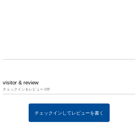
visitor & review
チェックイン＆レビュー
0
件
チェックインしてレビューを書く