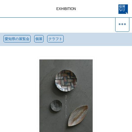
EXHIBITION
愛知県の展覧会
個展
クラフト