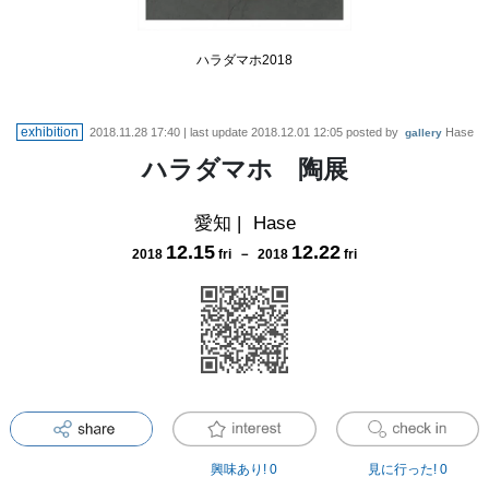
ハラダマホ2018
exhibition
2018.11.28 17:40
| last update
2018.12.01 12:05
posted by
Hase
gallery
ハラダマホ 陶展
愛知
|
Hase
12
.
15
12
.
22
2018
fri
－
2018
fri
興味あり!
0
見に行った!
0