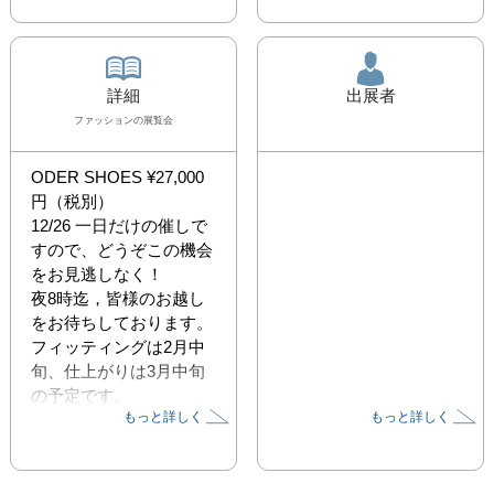
詳細
出展者
ファッション
の展覧会
ODER SHOES ¥27,000
円（税別）

12/26 一日だけの催しで
すので、どうぞこの機会
をお見逃しなく！

夜8時迄，皆様のお越し
をお待ちしております。

フィッティングは2月中
旬、仕上がりは3月中旬
の予定です。

もっと詳しく
もっと詳しく
［会期］2018年12月26
日（水）13:00〜20:00
