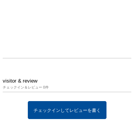
visitor & review
チェックイン＆レビュー
0
件
チェックインしてレビューを書く