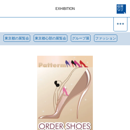
EXHIBITION
東京都の展覧会
東京都心部の展覧会
グループ展
ファッション