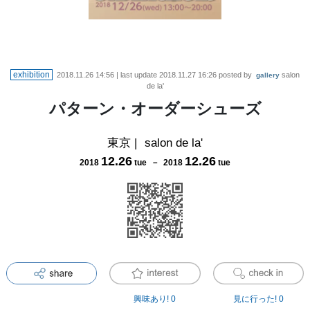
exhibition
2018.11.26 14:56
| last update
2018.11.27 16:26
posted by
salon
gallery
de la'
パターン・オーダーシューズ
東京
|
salon de la'
12
.
26
12
.
26
2018
tue
－
2018
tue
興味あり!
0
見に行った!
0