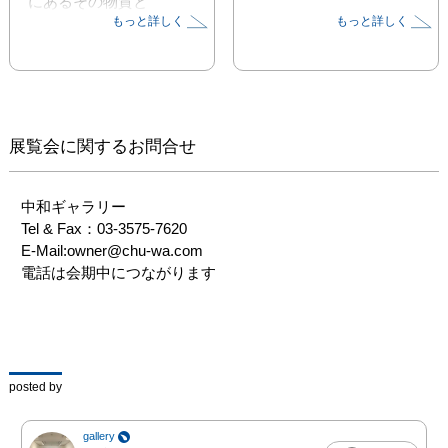
にあるその物質と

もっと詳しく
もっと詳しく
超物質の成せる神秘の造
形とは。

果てしなく続く希求の旅
路、

現在地点での最高の成果
をご高覧ください。
展覧会に関するお問合せ
中和ギャラリー

Tel & Fax：03-3575-7620

E-Mail:owner@chu-wa.com 

電話は会期中につながります
posted by
gallery