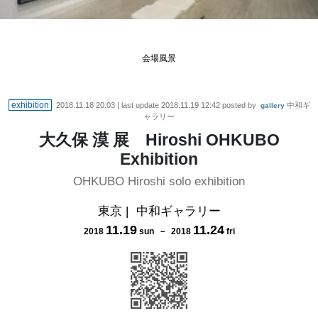
会場風景
exhibition
2018.11.18 20:03
| last update
2018.11.19 12:42
posted by
中和ギ
gallery
ャラリー
大久保 漠 展 Hiroshi OHKUBO
Exhibition
OHKUBO Hiroshi solo exhibition
東京
|
中和ギャラリー
11
.
19
11
.
24
2018
sun
－
2018
fri