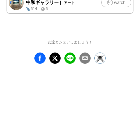
中和ギャラリー
|
アート
614
6
友達とシェアしましょう！