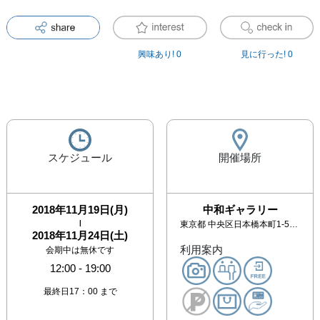
興味あり!
0
見に行った!
0
スケジュール
開催場所
2018年11月19日(月)
中和ギャラリー
|
東京都
中央区日本橋本町1-5-17 町田ビル4F
2018年11月24日(土)
利用案内
会期中は無休です
12:00
-
19:00
最終日17：00 まで