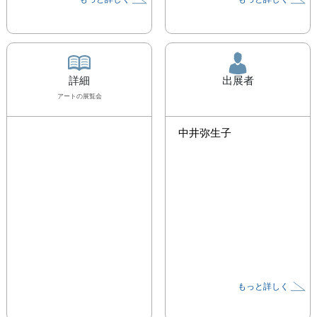
詳細
出展者
アート
の展覧会
中井弥生子
もっと詳しく