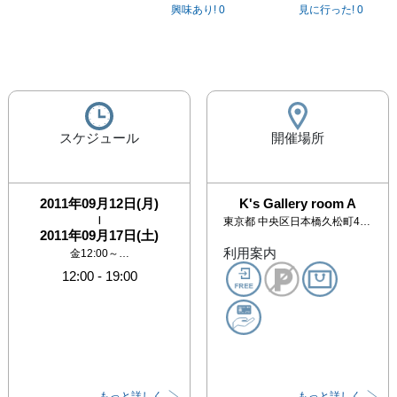
興味あり!
0
見に行った!
0
スケジュール
開催場所
2011年09月12日(月)
K's Gallery room A
|
東京都
中央区日本橋久松町4-6杉山ビル4F
2011年09月17日(土)
利用案内
金12:00～…
12:00
-
19:00
もっと詳しく
もっと詳しく