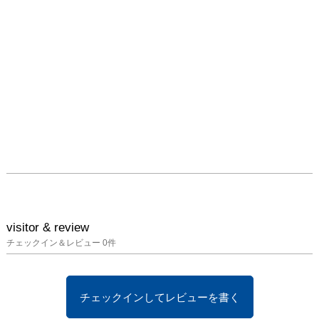
visitor & review
チェックイン＆レビュー
0
件
チェックインしてレビューを書く