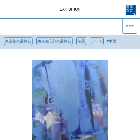
EXHIBITION
東京都の展覧会
東京都心部の展覧会
個展
アート
#
平面