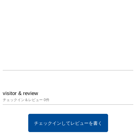
visitor & review
チェックイン＆レビュー
0
件
チェックインしてレビューを書く